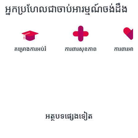
អ្នកប្រហែលជាចាប់អារម្មណ៍ចង់ដឹង
គម្រោងការអប់រំ
ការពារសុខភាព
ការពារអាយុ
អត្ថបទផ្សេងទៀត