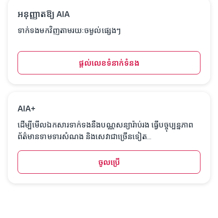
អនុញ្ញាតឱ្យ AIA
ទាក់ទងមកវិញតាមរយៈចម្ងល់ផ្សេងៗ
ផ្តល់លេខទំនាក់ទំនង
AIA+
ដើម្បីមើលឯកសារទាក់ទងនឺងបណ្ណសន្យារ៉ាប់រង ធ្វើបច្ចុប្បន្នភាព
ព័ត៌មានទាមទារសំណង និងសេវាជាច្រើនទៀត...
ចូលប្រើ