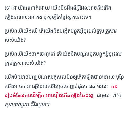
ទោះជាយ៉ាងណាក៏ដោយ យើងមិនដឹងពីអ្វីដែលអាចនឹងកើត
ឡើងនាពេលអនាគត ឬសូម្បីតែថ្ងៃស្អែកនោះទេ។
ប្រសិនបើយើងឈឺ តើយើងនឹងបង្កើតបន្ទុកអ្វីខ្លះដល់ក្រុមគ្រួសារ
របស់យើង?
ប្រសិនបើយើងចាកចេញទៅ តើយើងនឹងបន្សល់ទុកបន្ទុកអ្វីខ្លះដល់
ក្រុមគ្រួសាររបស់យើង?
យើងមិនអាចបញ្ឈប់ហេតុអកុសលមិនឲ្យកើតឡើងបាននោះទេ ប៉ុន្តែ
យើងអាចការពារអ្វីដែលយើងស្រលាញ់បំផុតបានតាមរយៈ
ការ
រៀបចំផែនការដើម្បីការពាររឿងកើតឡើងចៃដន្យ
ជាមួយ
AIA
សុខភាពមួយ ជីវិតមួយ។