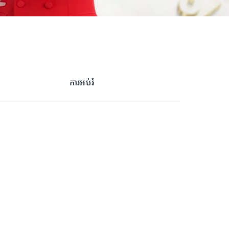
ការអប់រំ