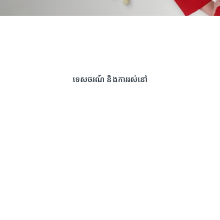
ទេសចរណ៍ និងការរស់នៅ